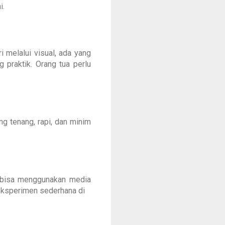
i.
 melalui visual, ada yang
 praktik. Orang tua perlu
ng tenang, rapi, dan minim
a bisa menggunakan media
n eksperimen sederhana di