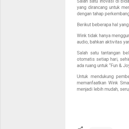
Salah satu inovasi di bid
yang dirancang untuk mem
dengan tahap perkembang
Berikut beberapa hal yang
Wink tidak hanya mengguna
audio, bahkan aktivitas y
Salah satu tantangan be
otomatis setiap hari, sehin
ada ruang untuk “Fun & Jo
Untuk mendukung pembe
memanfaatkan Wink Smart 
menjadi lebih mudah, seru