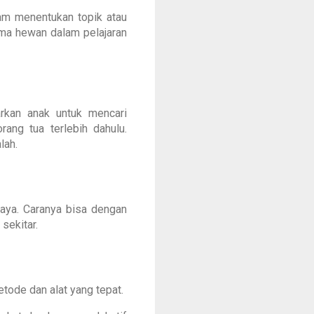
lam menentukan topik atau
ema hewan dalam pelajaran
arkan anak untuk mencari
ang tua terlebih dahulu.
lah.
aya. Caranya bisa dengan
sekitar.
tode dan alat yang tepat.