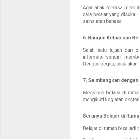
Agar anak merasa memilik
cara belajar yang disuka
sains atau bahasa.
6. Bangun Kebiasaan Bel
Salah satu tujuan dari 
informasi sendiri, memb
Dengan begitu, anak akan 
7. Seimbangkan dengan 
Meskipun belajar di rum
mengikuti kegiatan ekstrak
Serunya Belajar di Rum
Belajar di rumah bisa ja