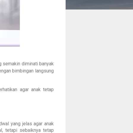
ng semakin diminati banyak
dengan bimbingan langsung
erhatikan agar anak tetap
dwal yang jelas agar anak
l, tetapi sebaiknya tetap