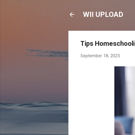
WII UPLOAD
Tips Homeschooli
September 18, 2025