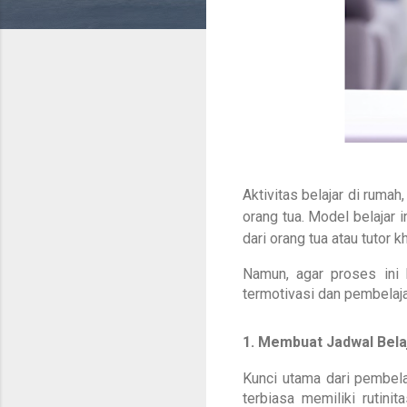
Aktivitas belajar di rumah
orang tua. Model belajar
dari orang tua atau tutor k
Namun, agar proses ini b
termotivasi dan pembelaj
1. Membuat Jadwal Bela
Kunci utama dari pembela
terbiasa memiliki rutini