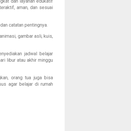
ngkat dan layanan edukatif
eraktif, aman, dan sesuai
 dan catatan pentingnya.
nimasi, gambar asli, kuis,
nyediakan jadwal belajar
hari libur atau akhir minggu
kan, orang tua juga bisa
sus agar belajar di rumah