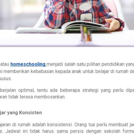
, atau
homeschooling
menjadi salah satu pilihan pendidikan ya
 ini memberikan kebebasan kepada anak untuk belajar di rumah 
husus.
erjalan optimal, tentu ada beberapa strategi yang perlu dip
aran tidak terasa membosankan.
jar yang Konsisten
jaran di rumah adalah konsistensi. Orang tua perlu membuat ja
tas. Jadwal ini tidak harus sama persis dengan sekolah forma