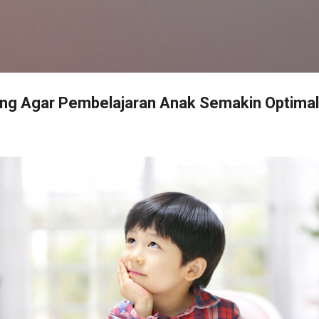
Langsung ke konten utama
ng Agar Pembelajaran Anak Semakin Optimal