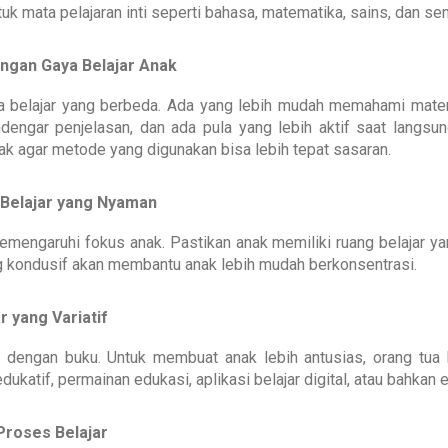
uk mata pelajaran inti seperti bahasa, matematika, sains, dan sen
ngan Gaya Belajar Anak
a belajar yang berbeda. Ada yang lebih mudah memahami materi
dengar penjelasan, dan ada pula yang lebih aktif saat langsung
ak agar metode yang digunakan bisa lebih tepat sasaran.
 Belajar yang Nyaman
mengaruhi fokus anak. Pastikan anak memiliki ruang belajar ya
ng kondusif akan membantu anak lebih mudah berkonsentrasi.
r yang Variatif
alu dengan buku. Untuk membuat anak lebih antusias, orang tu
 edukatif, permainan edukasi, aplikasi belajar digital, atau bahka
Proses Belajar