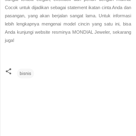
Cocok untuk dijadikan sebagai statement ikatan cinta Anda dan
pasangan, yang akan berjalan sangat lama. Untuk informasi
lebih lengkapnya mengenai model cincin yang satu ini, bisa
Anda kunjungi website resminya MONDIAL Jeweler, sekarang
juga!
bisnis
K
o
m
e
n
t