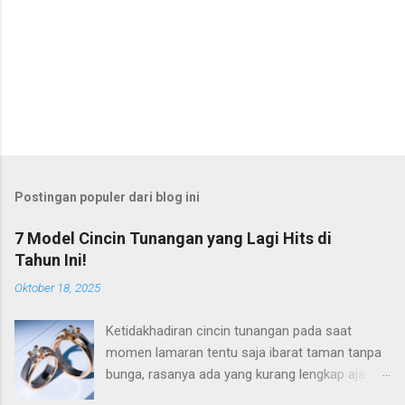
Postingan populer dari blog ini
7 Model Cincin Tunangan yang Lagi Hits di
Tahun Ini!
Oktober 18, 2025
Ketidakhadiran cincin tunangan pada saat
momen lamaran tentu saja ibarat taman tanpa
bunga, rasanya ada yang kurang lengkap aja
gitu. Padahal di tahun 2025 ini, tren cincin