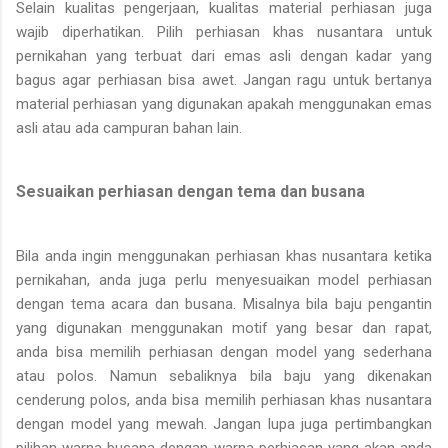
Selain kualitas pengerjaan, kualitas material perhiasan juga
wajib diperhatikan. Pilih perhiasan khas nusantara untuk
pernikahan yang terbuat dari emas asli dengan kadar yang
bagus agar perhiasan bisa awet. Jangan ragu untuk bertanya
material perhiasan yang digunakan apakah menggunakan emas
asli atau ada campuran bahan lain.
Sesuaikan perhiasan dengan tema dan busana
Bila anda ingin menggunakan perhiasan khas nusantara ketika
pernikahan, anda juga perlu menyesuaikan model perhiasan
dengan tema acara dan busana. Misalnya bila baju pengantin
yang digunakan menggunakan motif yang besar dan rapat,
anda bisa memilih perhiasan dengan model yang sederhana
atau polos. Namun sebaliknya bila baju yang dikenakan
cenderung polos, anda bisa memilih perhiasan khas nusantara
dengan model yang mewah. Jangan lupa juga pertimbangkan
pilihan warna busana dengan warna perhiasan yang akan anda