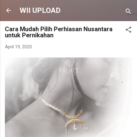
Langsung ke konten utama
WII UPLOAD
Cara Mudah Pilih Perhiasan Nusantara
untuk Pernikahan
April 19, 2020