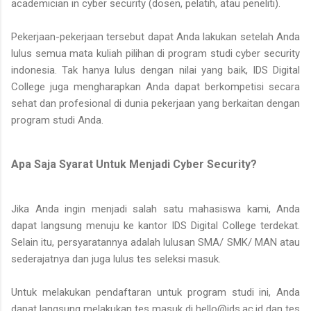
academician in cyber security (dosen, pelatih, atau peneliti).
Pekerjaan-pekerjaan tersebut dapat Anda lakukan setelah Anda
lulus semua mata kuliah pilihan di program studi cyber security
indonesia. Tak hanya lulus dengan nilai yang baik, IDS Digital
College juga mengharapkan Anda dapat berkompetisi secara
sehat dan profesional di dunia pekerjaan yang berkaitan dengan
program studi Anda.
Apa Saja Syarat Untuk Menjadi Cyber Security?
Jika Anda ingin menjadi salah satu mahasiswa kami, Anda
dapat langsung menuju ke kantor IDS Digital College terdekat.
Selain itu, persyaratannya adalah lulusan SMA/ SMK/ MAN atau
sederajatnya dan juga lulus tes seleksi masuk.
Untuk melakukan pendaftaran untuk program studi ini, Anda
dapat langsung melakukan tes masuk di hello@ids.ac.id dan tes