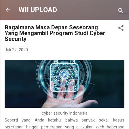
Langsung ke konten utama
WII UPLOAD
Bagaimana Masa Depan Seseorang
Yang Mengambil Program Studi Cyber
Security
Juli 22, 2020
cyber security indonesia
Seperti yang Anda ketahui bahwa banyak sekali kasus
peretasan hingga pemerasan yang dilakukan oleh beberapa