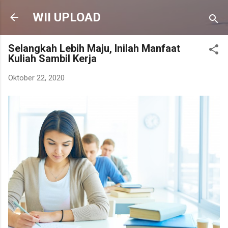
Langsung ke konten utama
WII UPLOAD
Selangkah Lebih Maju, Inilah Manfaat
Kuliah Sambil Kerja
Oktober 22, 2020