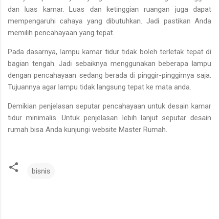
dan luas kamar. Luas dan ketinggian ruangan juga dapat
mempengaruhi cahaya yang dibutuhkan. Jadi pastikan Anda
memilih pencahayaan yang tepat.
Pada dasarnya, lampu kamar tidur tidak boleh terletak tepat di
bagian tengah. Jadi sebaiknya menggunakan beberapa lampu
dengan pencahayaan sedang berada di pinggir-pinggirnya saja.
Tujuannya agar lampu tidak langsung tepat ke mata anda.
Demikian penjelasan seputar pencahayaan untuk desain kamar
tidur minimalis. Untuk penjelasan lebih lanjut seputar desain
rumah bisa Anda kunjungi website Master Rumah.
bisnis
K
o