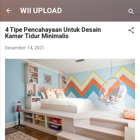
Langsung ke konten utama
WII UPLOAD
4 Tipe Pencahayaan Untuk Desain
Kamar Tidur Minimalis
Desember 14, 2021