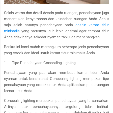
Selain warna dan detail desain pada ruangan, pencahayaan juga
menentukan kenyamanan dan keindahan ruangan Anda. Sebut
saja salah satunya pencahayaan pada
desain kamar tidur
minimalis
yang harusnya jauh lebih optimal agar tempat tidur
Anda tidak hanya sekedar nyaman tapi juga menenangkan.
Berikut ini kami sudah merangkum beberapa jenis pencahayaan
yang cocok dan ideal untuk kamar tidur minimalis Anda.
1.
Tipe Pencahayaan Concealing Lighting
Pencahayaan yang pas akan membuat kamar tidur Anda
nyaman untuk beristirahat. Concealing lighting merupakan tipe
pencahayaan yang cocok untuk Anda aplikasikan pada ruangan
kamar tidur Anda.
Concealing lighting merupakan pencahayaan yang tersamarkan.
Artinya, letak pencahayaannya tergolong tidak terlihat.
Cahayanya bertipe pendar yang biasanya diletakan di balik rak di