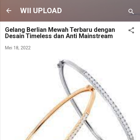
Langsung ke konten utama
WII UPLOAD
Gelang Berlian Mewah Terbaru dengan
Desain Timeless dan Anti Mainstream
Mei 18, 2022