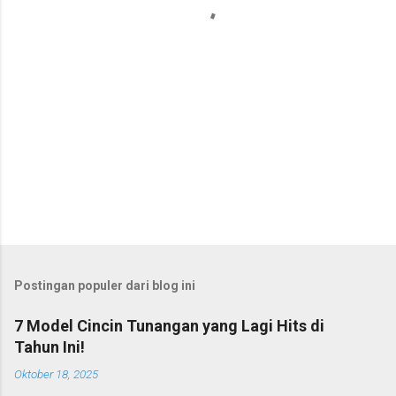
r
Postingan populer dari blog ini
7 Model Cincin Tunangan yang Lagi Hits di
Tahun Ini!
Oktober 18, 2025