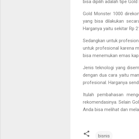
bisa dipilih adalah tipe G
Gold Monster 1000 direkom
yang bisa dilakukan secar
Harganya yaitu sekitar Rp 2
Sedangkan untuk profesional
untuk profesional karena 
bisa menemukan emas kapan
Jenis teknologi yang dise
dengan dua cara yaitu manu
profesional. Harganya sendi
Itulah pembahasan menge
rekomendasinya. Selain Gol
Anda bisa melihat dan mel
bisnis