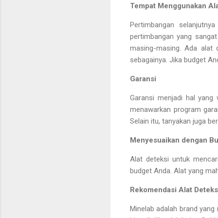
Tempat Menggunakan Ala
Pertimbangan selanjutny
pertimbangan yang sangat p
masing-masing. Ada alat 
sebagainya. Jika budget An
Garansi
Garansi menjadi hal yang 
menawarkan program garan
Selain itu, tanyakan juga b
Menyesuaikan dengan B
Alat deteksi untuk mencar
budget Anda. Alat yang mah
Rekomendasi Alat Deteks
Minelab adalah brand yang