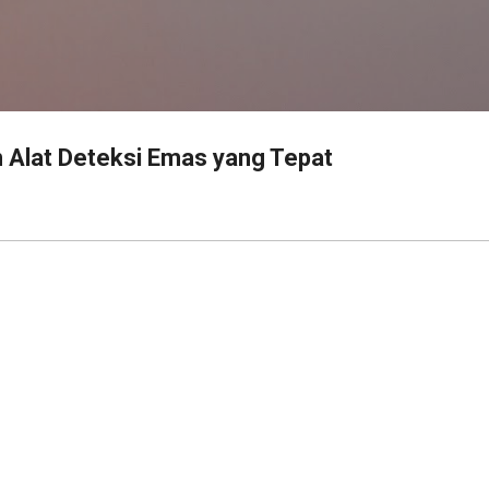
Langsung ke konten utama
 Alat Deteksi Emas yang Tepat