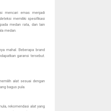
asi mencari emas menjadi
eteksi memiliki spesifikasi
pada medan rata, dan lain
ala medan.
tnya mahal. Beberapa brand
apatkan garansi tersebut.
memilih alat sesuai dengan
ang bagus pula.
ula, rekomendasi alat yang