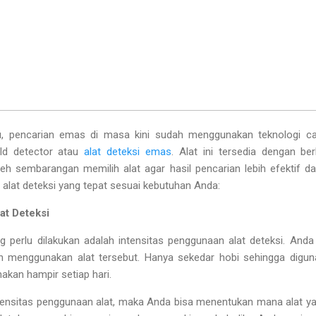
, pencarian emas di masa kini sudah menggunakan teknologi can
ld detector atau
alat deteksi emas
. Alat ini tersedia dengan ber
eh sembarangan memilih alat agar hasil pencarian lebih efektif dan 
lat deteksi yang tepat sesuai kebutuhan Anda:
at Deteksi
 perlu dilakukan adalah intensitas penggunaan alat deteksi. Anda 
 menggunakan alat tersebut. Hanya sekedar hobi sehingga digun
akan hampir setiap hari.
tensitas penggunaan alat, maka Anda bisa menentukan mana alat ya