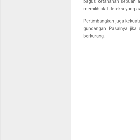
bagus ketahanan sebuah al
memilih alat deteksi yang a
Pertimbangkan juga kekuatan
guncangan. Pasalnya jika
berkurang.