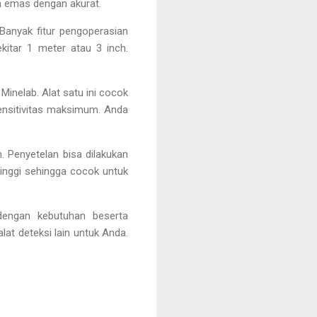
n emas dengan akurat.
Banyak fitur pengoperasian
kitar 1 meter atau 3 inch.
Minelab. Alat satu ini cocok
ensitivitas maksimum. Anda
 Penyetelan bisa dilakukan
tinggi sehingga cocok untuk
dengan kebutuhan beserta
at deteksi lain untuk Anda.