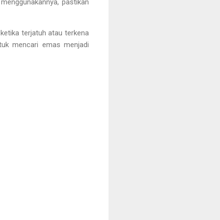
g menggunakannya, pastikan
ketika terjatuh atau terkena
ntuk mencari emas menjadi