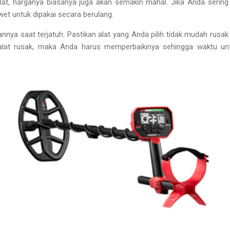
at, harganya biasanya juga akan semakin mahal. Jika Anda serin
wet untuk dipakai secara berulang.
nya saat terjatuh. Pastikan alat yang Anda pilih tidak mudah rusak 
 alat rusak, maka Anda harus memperbaikinya sehingga waktu u