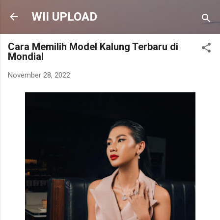
Langsung ke konten utama
WII UPLOAD
Cara Memilih Model Kalung Terbaru di
Mondial
November 28, 2022