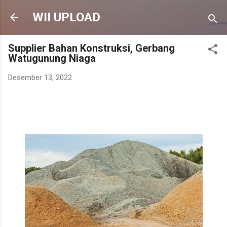
Langsung ke konten utama
WII UPLOAD
Supplier Bahan Konstruksi, Gerbang
Watugunung Niaga
Desember 13, 2022