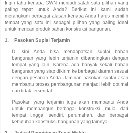
Ingin tahu kenapa GWN menjadi salah satu pilihan yang 
paling tepat untuk Anda? Berikut ini kami sudah 
merangkum berbagai alasan kenapa Anda harus memilih 
tempat yang satu ini sebagai pilihan yang paling ideal 
untuk mencari produk bahan konstruksi bangunan.
1.
Pasokan Suplai Terjamin
Di sini Anda bisa mendapatkan suplai bahan 
bangunan yang lebih terjamin dibandingkan dengan 
tempat yang lain. Karena ada banyak sekali bahan 
bangunan yang siap dikirim ke berbagai daerah sesuai 
dengan pesanan Anda. Jaminan pasokan suplai akan 
membantu proses pembangunan menjadi lebih optimal 
dan tidak tersendat.
Pasokan yang terjamin juga akan membantu Anda 
untuk membangun berbagai konstruksi, mulai dari 
tempat tinggal sendiri, perumahan, dan berbagai 
kebutuhan konstruksi bangunan yang lainnya.
2.
Jadwal Pengiriman Tepat Waktu