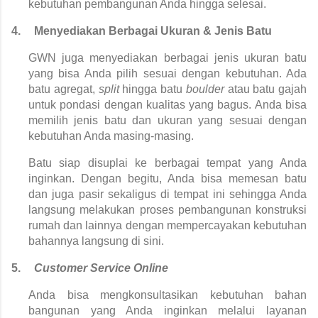
kebutuhan pembangunan Anda hingga selesai.
4.
Menyediakan Berbagai Ukuran & Jenis Batu
GWN juga menyediakan berbagai jenis ukuran batu 
yang bisa Anda pilih sesuai dengan kebutuhan. Ada 
batu agregat, 
split 
hingga batu 
boulder 
atau batu gajah 
untuk pondasi dengan kualitas yang bagus. Anda bisa 
memilih jenis batu dan ukuran yang sesuai dengan 
kebutuhan Anda masing-masing.
Batu siap disuplai ke berbagai tempat yang Anda 
inginkan. Dengan begitu, Anda bisa memesan batu 
dan juga pasir sekaligus di tempat ini sehingga Anda 
langsung melakukan proses pembangunan konstruksi 
rumah dan lainnya dengan mempercayakan kebutuhan 
bahannya langsung di sini.
5.
Customer Service Online
Anda bisa mengkonsultasikan kebutuhan bahan 
bangunan yang Anda inginkan melalui layanan 