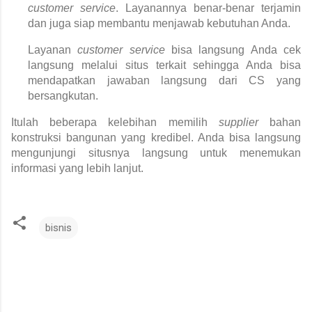
customer service
. Layanannya benar-benar terjamin 
dan juga siap membantu menjawab kebutuhan Anda.
Layanan 
customer service 
bisa langsung Anda cek 
langsung melalui situs terkait sehingga Anda bisa 
mendapatkan jawaban langsung dari CS yang 
bersangkutan.
Itulah beberapa kelebihan memilih 
supplier 
bahan 
konstruksi
bangunan yang kredibel. Anda bisa langsung 
mengunjungi situsnya langsung untuk menemukan 
informasi yang lebih lanjut.
bisnis
K
o
m