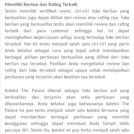
Memiliki Review dan Rating Terbaik 
Selain memiliki sertifikat resmi, ciri-ciri toko berlian yang 
berkualitas juga dapat dilihat dari review atau rating nya. Toko 
berlian yang berkualitas tentu akan memiliki review dan rating 
terbaik dari para customer sehingga hal ini dapat 
meningkatkan kepercayaan setiap orang terhadap toko berlian 
tersebut. Hal ini tentu menjadi salah satu ciri-ciri yang perlu 
Anda ketahui sebagai cara yang tepat untuk mendapatkan 
berbagai pilihan perhiasan berkualitas yang dilihat dari toko 
berlian nya tersebut. Pastikan Anda mengetahui review dan 
rating dari toko tersebut sebagai upaya untuk mendapatkan 
perhiasan yang terjamin akan keaslian nya tersebut.
Koleksi The Palace dikenal sebagai toko berlian asli yang 
berkualitas dan terjamin akan setia perhiasan yang 
ditawarkannya. Anda ketahui juga bahwasanya koleksi The 
Palace ini pun tentu menjadi salah satu koleksi ternama yang 
dapat memberikan berbagai perhiasan yang memiliki 
keunggulan sehingga dapat membuat Anda tampil lebih 
percaya diri. Selain itu, koleksi ini pun tentu menjadi salah satu 