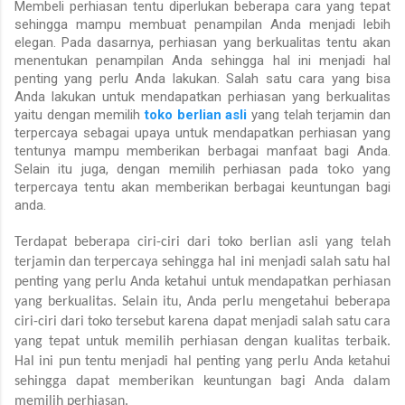
Membeli perhiasan tentu diperlukan beberapa cara yang tepat
sehingga mampu membuat penampilan Anda menjadi lebih
elegan. Pada dasarnya, perhiasan yang berkualitas tentu akan
menentukan penampilan Anda sehingga hal ini menjadi hal
penting yang perlu Anda lakukan. Salah satu cara yang bisa
Anda lakukan untuk mendapatkan perhiasan yang berkualitas
yaitu dengan memilih
toko berlian asli
yang telah terjamin dan
terpercaya sebagai upaya untuk mendapatkan perhiasan yang
tentunya mampu memberikan berbagai manfaat bagi Anda.
Selain itu juga, dengan memilih perhiasan pada toko yang
terpercaya tentu akan memberikan berbagai keuntungan bagi
anda.
Terdapat beberapa ciri-ciri dari toko berlian asli yang telah 
terjamin dan terpercaya sehingga hal ini menjadi salah satu hal 
penting yang perlu Anda ketahui untuk mendapatkan perhiasan 
yang berkualitas. Selain itu, Anda perlu mengetahui beberapa 
ciri-ciri dari toko tersebut karena dapat menjadi salah satu cara 
yang tepat untuk memilih perhiasan dengan kualitas terbaik. 
Hal ini pun tentu menjadi hal penting yang perlu Anda ketahui 
sehingga dapat memberikan keuntungan bagi Anda dalam 
memilih perhiasan.