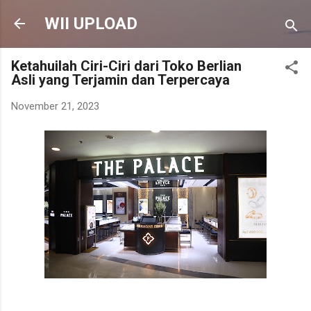
Langsung ke konten utama
WII UPLOAD
Ketahuilah Ciri-Ciri dari Toko Berlian
Asli yang Terjamin dan Terpercaya
November 21, 2023