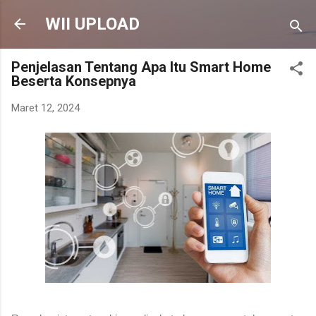
Langsung ke konten utama
WII UPLOAD
Penjelasan Tentang Apa Itu Smart Home
Beserta Konsepnya
Maret 12, 2024