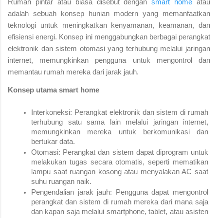
Rumah pintar atau biasa disebut dengan 
smart home
 atau 
adalah sebuah konsep hunian modern yang memanfaatkan 
teknologi untuk meningkatkan kenyamanan, keamanan, dan 
efisiensi energi. Konsep ini menggabungkan berbagai perangkat 
elektronik dan sistem otomasi yang terhubung melalui jaringan 
internet, memungkinkan pengguna untuk mengontrol dan 
memantau rumah mereka dari jarak jauh.
Konsep utama smart home
Interkoneksi: Perangkat elektronik dan sistem di rumah 
terhubung satu sama lain melalui jaringan internet, 
memungkinkan mereka untuk berkomunikasi dan 
bertukar data.
Otomasi: Perangkat dan sistem dapat diprogram untuk 
melakukan tugas secara otomatis, seperti mematikan 
lampu saat ruangan kosong atau menyalakan AC saat 
suhu ruangan naik.
Pengendalian jarak jauh: Pengguna dapat mengontrol 
perangkat dan sistem di rumah mereka dari mana saja 
dan kapan saja melalui smartphone, tablet, atau asisten 