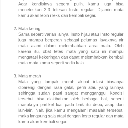
Agar kondisinya segera pulih, kamu juga bisa
meneteskan 2-3 tetesan Insto regular. Dijamin mata
kamu akan lebih rileks dan kembali segar.
Mata kering
Sama seperti varian lainya, Insto hijau atau Insto regular
juga mampu berperan sebagai pelumas layaknya air
mata alami dalam melembabkan area mata. Oleh
karena itu, obat tetes mata yang satu ini mampu
mengatasi kekeringan dan dapat melembabkan kembali
mata mata kamu seperti sedia kala.
Mata merah
Mata yang tampak merah akibat iritasi biasanya
dibarengi dengan rasa gatal, perih atau yang lainnya
sehingga sudah pasti sangat mengganggu. Kondisi
tersebut bisa diakibatkan oleh berbagai hal, seperti
masuknya partikel luar pada baik itu debu, asap dan
lain-lain. Nah, jika kamu mengalami masalah tersebut,
maka langsung saja atasi dengan Insto regular dan mata
kamu akan kembali segar.