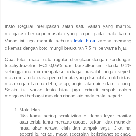
Insto Regular merupakan salah satu varian yang mampu
mengatasi berbagai masalah yang terjadi pada mata kamu.
Varian ini juga memiliki sebutan
Insto hijau
karena memang
dikemas dengan botol mungil berukuran 7,5 ml berwarna hijau.
Obat tetes mata Insto regular dilengkapi dengan kandungan
tetrahydrozoline HCl 0,05% dan benzalkonium klorida 0,1%
sehingga mampu mengatasi berbagai masalah ringan seperti
mata merah dan rasa perih di mata yang disebabkan oleh iritasi
mata ringan karena debu, asap, angin, atau air kolam renang.
Selain itu, varian Insto hijau juga terbukti ampuh dalam
mengatasi berbagai masalah ringan lain pada mata, seperti:
Mata lelah
Jika kamu sering beraktivitas di depan layar monitor
atau terlalu lama menatap gadget, bukan tidak mungkin
mata akan terasa lelah dan tampak sayu. Jika hal
seperti itu terjadi, maka segeralah beristirahat sejenak.