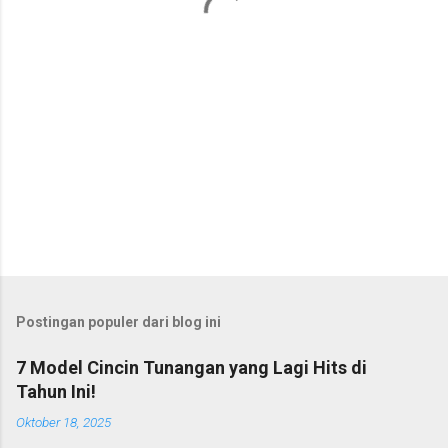
r
Postingan populer dari blog ini
7 Model Cincin Tunangan yang Lagi Hits di
Tahun Ini!
Oktober 18, 2025