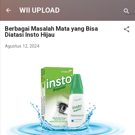
Langsung ke konten utama
WII UPLOAD
Berbagai Masalah Mata yang Bisa
Diatasi Insto Hijau
Agustus 12, 2024